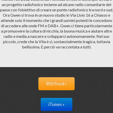
un progetto radiofonico insieme ad alcune radio comunitarie del
paese con l’obiettivo di creare un ponte radiofonico tra nord e sud.
Ora Gwen si trova in un nuovo studio in Via Livio 16 a Chiasso e
attende solo il momento che i grandi uomini potenti le concedono
di accedere alle onde FM e DAB+. Gwen ci tiene particolarmente
a promuovere la cultura di nicchia, la buona musica e aiutare altre
radio e media a nascere e svilupparsi autonomamente. Nel suo
piccolo, crede che la Vita è sì, sostanzialmente tragica, tuttavia
bellissima. E perciò va raccontata a tutti.
RSS Feed »
iTunes »