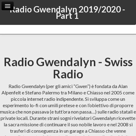
Radio Gwendalyn 2019/2020 -
Part 1
Home
Archive
Admin
Radio Gwendalyn - Swiss
Radio
Radio Gwendalyn (per gli amici “Gwen”) è fondata da Alan
Alpenfelt e Stefano Palermo tra Milano e Chiasso nel 2005 come
piccola internet radio indipendente. Si sviluppa come un
esperimento lo-fi con umili pretese e con l’obiettivo di proporre
musica che non passava (e tutt’ora non passa…) sulle radio statali e
private locali. Durante strani sogni rivelatori Gwendalyn ricevette
la sacra missione di continuare il suo nobile lavoro e nel 2008 si
trasferì di conseguenza in un garage a Chiasso che venne