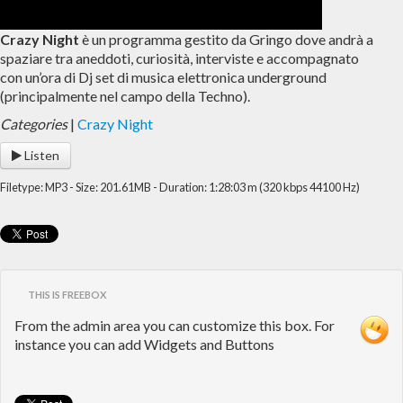
Crazy Night
è un programma gestito da Gringo dove andrà a
spaziare tra aneddoti, curiosità, interviste e accompagnato
con un’ora di Dj set di musica elettronica underground
(principalmente nel campo della Techno).
Categories
|
Crazy Night
Listen
Filetype: MP3 - Size: 201.61MB - Duration: 1:28:03 m (320 kbps 44100 Hz)
THIS IS FREEBOX
From the admin area you can customize this box. For
instance you can add Widgets and Buttons