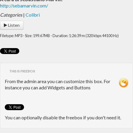
http://sebamarvin.com/
Categories
|
Colibrì
Listen
Filetype: MP3 - Size: 199.67MB - Duration: 1:26:39 m (320 kbps 44100 Hz)
THIS IS FREEBOX
From the admin area you can customize this box. For
instance you can add Widgets and Buttons
You can optionally disable the freebox if you don't need it.