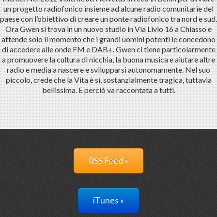
un progetto radiofonico insieme ad alcune radio comunitarie del
paese con l’obiettivo di creare un ponte radiofonico tra nord e sud.
Ora Gwen si trova in un nuovo studio in Via Livio 16 a Chiasso e
attende solo il momento che i grandi uomini potenti le concedono
di accedere alle onde FM e DAB+. Gwen ci tiene particolarmente
a promuovere la cultura di nicchia, la buona musica e aiutare altre
radio e media a nascere e svilupparsi autonomamente. Nel suo
piccolo, crede che la Vita è sì, sostanzialmente tragica, tuttavia
bellissima. E perciò va raccontata a tutti.
RSS Feed »
iTunes »