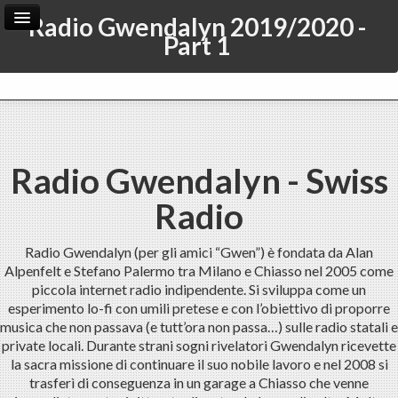
Radio Gwendalyn 2019/2020 -
Part 1
Home
Archive
Admin
Radio Gwendalyn - Swiss
Radio
Radio Gwendalyn (per gli amici “Gwen”) è fondata da Alan
Alpenfelt e Stefano Palermo tra Milano e Chiasso nel 2005 come
piccola internet radio indipendente. Si sviluppa come un
esperimento lo-fi con umili pretese e con l’obiettivo di proporre
musica che non passava (e tutt’ora non passa…) sulle radio statali e
private locali. Durante strani sogni rivelatori Gwendalyn ricevette
la sacra missione di continuare il suo nobile lavoro e nel 2008 si
trasferì di conseguenza in un garage a Chiasso che venne