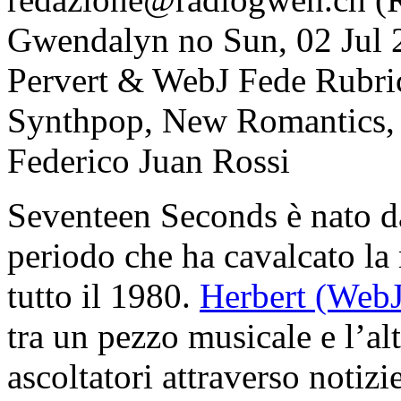
Gwendalyn
no
Sun, 02 Jul
Pervert & WebJ Fede
Rubri
Synthpop, New Romantics, 
Federico Juan Rossi
Seventeen Seconds è nato da
periodo che ha cavalcato la 
tutto il 1980.
Herbert (WebJ
tra un pezzo musicale e l’a
ascoltatori attraverso notizi