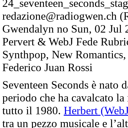
24_seventeen_seconds_sta
redazione@radiogwen.ch (
Gwendalyn
no
Sun, 02 Jul
Pervert & WebJ Fede
Rubri
Synthpop, New Romantics, 
Federico Juan Rossi
Seventeen Seconds è nato da
periodo che ha cavalcato la 
tutto il 1980.
Herbert (WebJ
tra un pezzo musicale e l’a