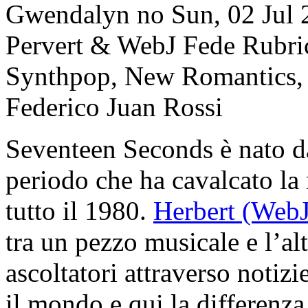
Gwendalyn
no
Sun, 02 Jul
Pervert & WebJ Fede
Rubri
Synthpop, New Romantics, 
Federico Juan Rossi
Seventeen Seconds è nato da
periodo che ha cavalcato la 
tutto il 1980.
Herbert (WebJ
tra un pezzo musicale e l’a
ascoltatori attraverso notizi
il mondo e qui la differenza 