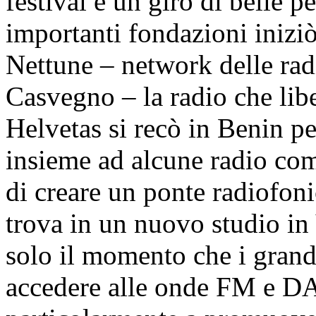
festival e un giro di belle p
importanti fondazioni iniziò
Nettune – network delle rad
Casvegno – la radio che lib
Helvetas si recò in Benin p
insieme ad alcune radio com
di creare un ponte radiofon
trova in un nuovo studio in
solo il momento che i grand
accedere alle onde FM e D