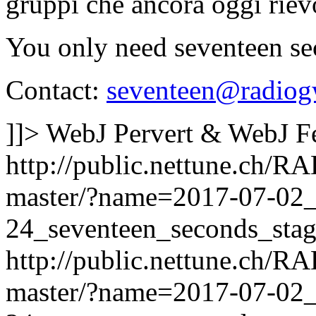
gruppi che ancora oggi rie
You only need seventeen s
Contact:
seventeen@radiog
]]>
WebJ Pervert & WebJ F
http://public.nettune.ch
master/?name=2017-07-02
24_seventeen_seconds_sta
http://public.nettune.ch
master/?name=2017-07-02