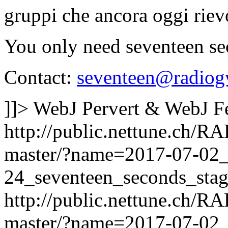
gruppi che ancora oggi rie
You only need seventeen s
Contact:
seventeen@radiog
]]>
WebJ Pervert & WebJ F
http://public.nettune.ch
master/?name=2017-07-02
24_seventeen_seconds_sta
http://public.nettune.ch
master/?name=2017-07-02