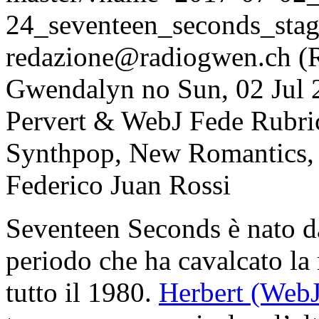
24_seventeen_seconds_sta
redazione@radiogwen.ch (
Gwendalyn
no
Sun, 02 Jul
Pervert & WebJ Fede
Rubri
Synthpop, New Romantics, 
Federico Juan Rossi
Seventeen Seconds è nato da
periodo che ha cavalcato la 
tutto il 1980.
Herbert (WebJ