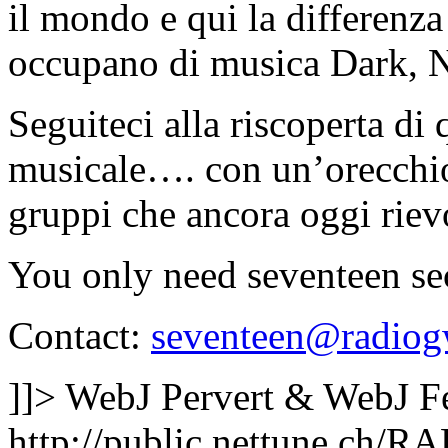
il mondo e qui la differenza 
occupano di musica Dark, N
Seguiteci alla riscoperta di
musicale…. con un’orecchio 
gruppi che ancora oggi rie
You only need seventeen s
Contact:
seventeen@radiog
]]>
WebJ Pervert & WebJ F
http://public.nettune.ch