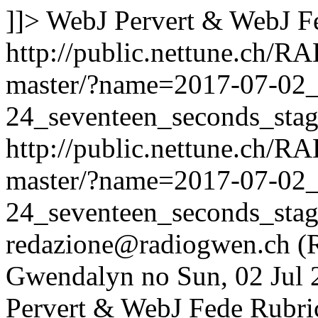
]]>
WebJ Pervert & WebJ F
http://public.nettune.ch
master/?name=2017-07-02
24_seventeen_seconds_sta
http://public.nettune.ch
master/?name=2017-07-02
24_seventeen_seconds_sta
redazione@radiogwen.ch (
Gwendalyn
no
Sun, 02 Jul
Pervert & WebJ Fede
Rubri