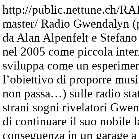
http://public.nettune.ch
master/
Radio Gwendalyn (p
da Alan Alpenfelt e Stefano
nel 2005 come piccola inter
sviluppa come un esperiment
l’obiettivo di proporre musi
non passa…) sulle radio stat
strani sogni rivelatori Gwen
di continuare il suo nobile l
conseguenza in un garage a