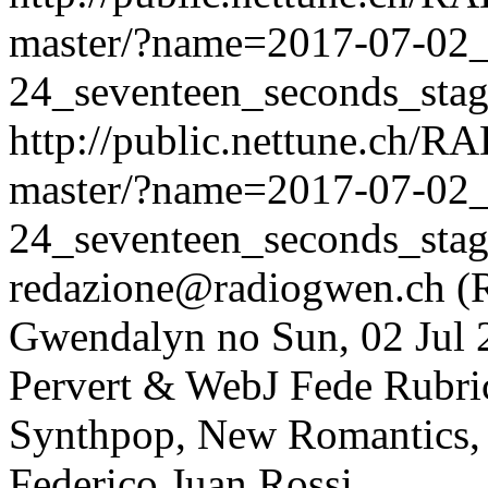
master/?name=2017-07-02
24_seventeen_seconds_sta
http://public.nettune.ch
master/?name=2017-07-02
24_seventeen_seconds_sta
redazione@radiogwen.ch (
Gwendalyn
no
Sun, 02 Jul
Pervert & WebJ Fede
Rubri
Synthpop, New Romantics, 
Federico Juan Rossi