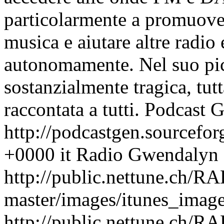
particolarmente a promuover
musica e aiutare altre radio
autonomamente. Nel suo picc
sostanzialmente tragica, tut
raccontata a tutti.
Podcast G
http://podcastgen.sourcefor
+0000
it
Radio Gwendalyn
http://public.nettune.ch
master/images/itunes_image
http://public.nettune.ch