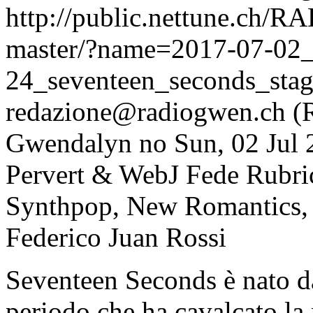
http://public.nettune.ch
master/?name=2017-07-02
24_seventeen_seconds_sta
redazione@radiogwen.ch (
Gwendalyn
no
Sun, 02 Jul
Pervert & WebJ Fede
Rubri
Synthpop, New Romantics, 
Federico Juan Rossi
Seventeen Seconds è nato da
periodo che ha cavalcato la 