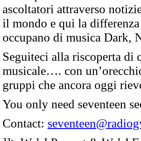
ascoltatori attraverso notizi
il mondo e qui la differenza 
occupano di musica Dark, N
Seguiteci alla riscoperta di
musicale…. con un’orecchio 
gruppi che ancora oggi rie
You only need seventeen s
Contact:
seventeen@radiog