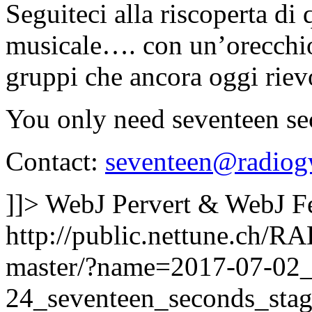
Seguiteci alla riscoperta di
musicale…. con un’orecchio 
gruppi che ancora oggi rie
You only need seventeen s
Contact:
seventeen@radiog
]]>
WebJ Pervert & WebJ F
http://public.nettune.ch
master/?name=2017-07-02
24_seventeen_seconds_sta