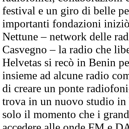
festival e un giro di belle p
importanti fondazioni iniziò
Nettune – network delle rad
Casvegno – la radio che lib
Helvetas si recò in Benin p
insieme ad alcune radio com
di creare un ponte radiofon
trova in un nuovo studio in
solo il momento che i grand
accedere alle onde FM e D