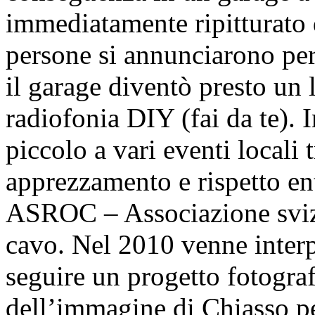
immediatamente ripitturato 
persone si annunciarono per
il garage diventò presto un 
radiofonia DIY (fai da te). I
piccolo a vari eventi locali 
apprezzamento e rispetto ent
ASROC – Associazione svizz
cavo. Nel 2010 venne interp
seguire un progetto fotogra
dell’immagine di Chiasso p