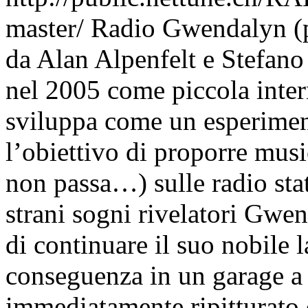
master/
Radio Gwendalyn (p
da Alan Alpenfelt e Stefano
nel 2005 come piccola inter
sviluppa come un esperiment
l’obiettivo di proporre musi
non passa…) sulle radio stat
strani sogni rivelatori Gwen
di continuare il suo nobile l
conseguenza in un garage a
immediatamente ripitturato 