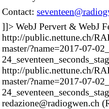
Contact:
seventeen@radiog
]]>
WebJ Pervert & WebJ F
http://public.nettune.ch
master/?name=2017-07-02
24_seventeen_seconds_sta
http://public.nettune.ch
master/?name=2017-07-02
24_seventeen_seconds_sta
redazione@radiogwen.ch (