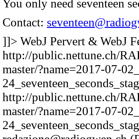
You only need seventeen s
Contact:
seventeen@radiog
]]>
WebJ Pervert & WebJ F
http://public.nettune.ch
master/?name=2017-07-02
24_seventeen_seconds_sta
http://public.nettune.ch
master/?name=2017-07-02
24_seventeen_seconds_sta
redazione@radiogwen.ch (