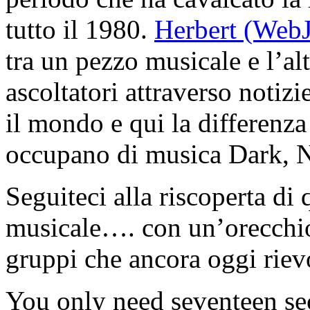
tutto il 1980.
Herbert (WebJ
tra un pezzo musicale e l’a
ascoltatori attraverso notizi
il mondo e qui la differenza 
occupano di musica Dark, N
Seguiteci alla riscoperta di
musicale…. con un’orecchio 
gruppi che ancora oggi rie
You only need seventeen s