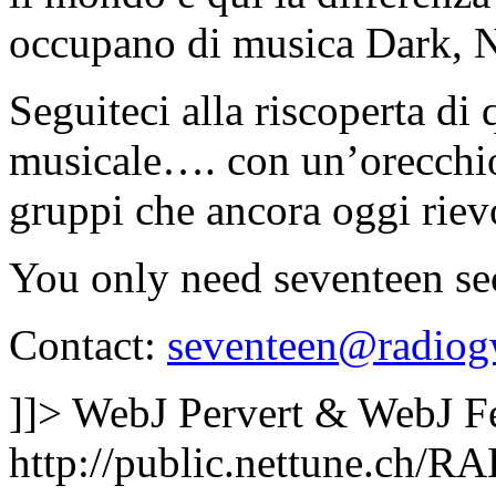
occupano di musica Dark, N
Seguiteci alla riscoperta di
musicale…. con un’orecchio 
gruppi che ancora oggi rie
You only need seventeen s
Contact:
seventeen@radiog
]]>
WebJ Pervert & WebJ F
http://public.nettune.ch