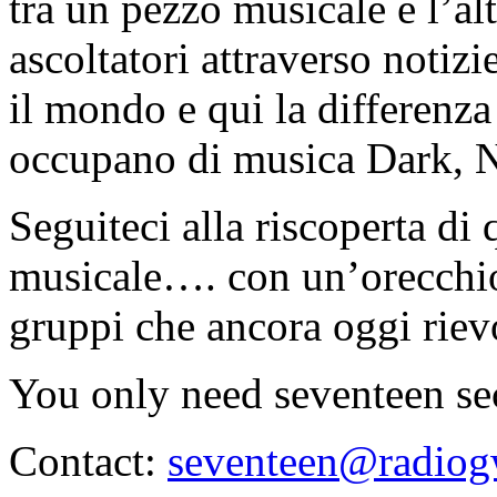
tra un pezzo musicale e l’a
ascoltatori attraverso notizi
il mondo e qui la differenza 
occupano di musica Dark, N
Seguiteci alla riscoperta di
musicale…. con un’orecchio 
gruppi che ancora oggi rie
You only need seventeen s
Contact:
seventeen@radiog