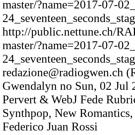
master/?name=2017-07-02
24_seventeen_seconds_sta
http://public.nettune.ch
master/?name=2017-07-02
24_seventeen_seconds_sta
redazione@radiogwen.ch (
Gwendalyn
no
Sun, 02 Jul
Pervert & WebJ Fede
Rubri
Synthpop, New Romantics, 
Federico Juan Rossi