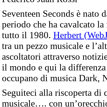
Seventeen Seconds è nato da
periodo che ha cavalcato la 
tutto il 1980.
Herbert (WebJ
tra un pezzo musicale e l’a
ascoltatori attraverso notizi
il mondo e qui la differenza 
occupano di musica Dark, N
Seguiteci alla riscoperta di
musicale…. con un’orecchio 