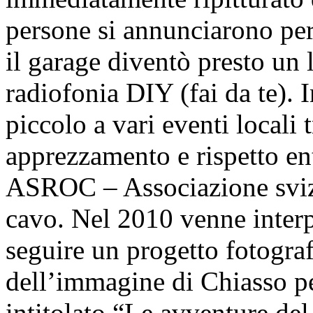
persone si annunciarono per
il garage diventò presto un 
radiofonia DIY (fai da te). I
piccolo a vari eventi locali 
apprezzamento e rispetto ent
ASROC – Associazione svizz
cavo. Nel 2010 venne interp
seguire un progetto fotogra
dell’immagine di Chiasso p
intitolato “Le avventure de