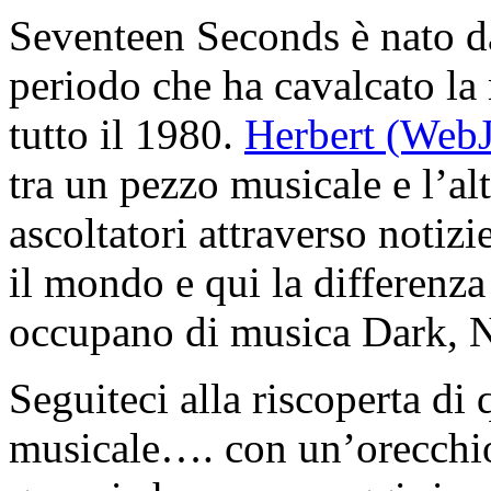
Seventeen Seconds è nato da
periodo che ha cavalcato la 
tutto il 1980.
Herbert (WebJ
tra un pezzo musicale e l’a
ascoltatori attraverso notizi
il mondo e qui la differenza 
occupano di musica Dark, N
Seguiteci alla riscoperta di
musicale…. con un’orecchio 