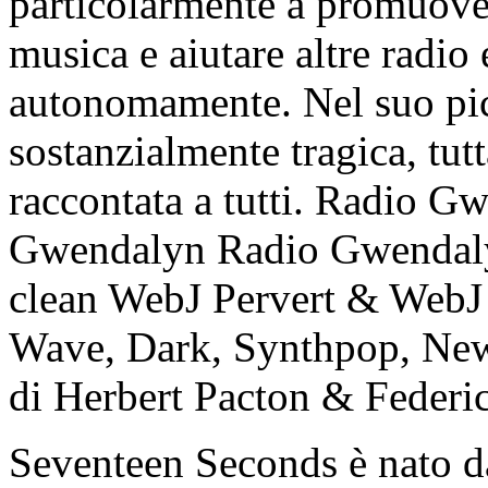
particolarmente a promuover
musica e aiutare altre radio
autonomamente. Nel suo picc
sostanzialmente tragica, tut
raccontata a tutti.
Radio Gw
Gwendalyn
Radio Gwendal
clean
WebJ Pervert & WebJ
Wave, Dark, Synthpop, New
di Herbert Pacton & Federi
Seventeen Seconds è nato da