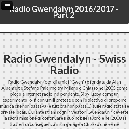
Radio Gwendalyn 2016/2017 -
Part 2
Home
Archive
Admin
Radio Gwendalyn - Swiss
Radio
Radio Gwendalyn (per gli amici “Gwen”) è fondata da Alan
Alpenfelt e Stefano Palermo tra Milano e Chiasso nel 2005 come
piccola internet radio indipendente. Si sviluppa come un
esperimento lo-fi con umili pretese e con l’obiettivo di proporre
musica che non passava (e tutt’ora non passa…) sulle radio statali e
private locali. Durante strani sogni rivelatori Gwendalyn ricevette
la sacra missione di continuare il suo nobile lavoro e nel 2008 si
trasferì di conseguenza in un garage a Chiasso che venne