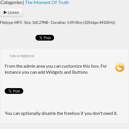
Categories
|
The Moment Of Truth
Listen
Filetype: MP3 - Size: 160.27MB - Duration: 1:09:58 m (320 kbps 44100 Hz)
THIS IS FREEBOX
From the admin area you can customize this box. For
instance you can add Widgets and Buttons
You can optionally disable the freebox if you don't need it.