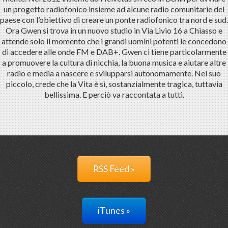
un progetto radiofonico insieme ad alcune radio comunitarie del
paese con l’obiettivo di creare un ponte radiofonico tra nord e sud.
Ora Gwen si trova in un nuovo studio in Via Livio 16 a Chiasso e
attende solo il momento che i grandi uomini potenti le concedono
di accedere alle onde FM e DAB+. Gwen ci tiene particolarmente
a promuovere la cultura di nicchia, la buona musica e aiutare altre
radio e media a nascere e svilupparsi autonomamente. Nel suo
piccolo, crede che la Vita è sì, sostanzialmente tragica, tuttavia
bellissima. E perciò va raccontata a tutti.
RSS Feed »
iTunes »