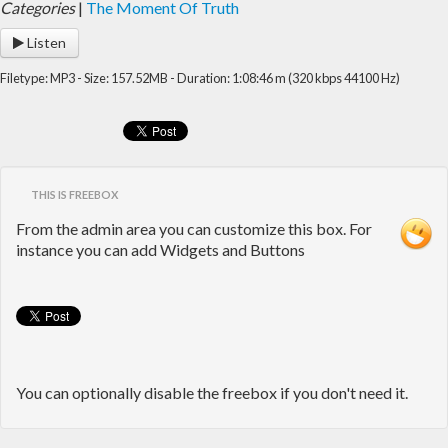
Categories
|
The Moment Of Truth
Listen
Filetype: MP3 - Size: 157.52MB - Duration: 1:08:46 m (320 kbps 44100 Hz)
THIS IS FREEBOX
From the admin area you can customize this box. For
instance you can add Widgets and Buttons
You can optionally disable the freebox if you don't need it.