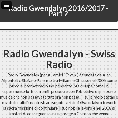
Radio Gwendalyn 2016/2017 -
Part 2
Home
Archive
Admin
Radio Gwendalyn - Swiss
Radio
Radio Gwendalyn (per gli amici “Gwen”) è fondata da Alan
Alpenfelt e Stefano Palermo tra Milano e Chiasso nel 2005 come
piccola internet radio indipendente. Si sviluppa come un
esperimento lo-fi con umili pretese e con l’obiettivo di proporre
musica che non passava (e tutt’ora non passa…) sulle radio statali e
private locali. Durante strani sogni rivelatori Gwendalyn ricevette
la sacra missione di continuare il suo nobile lavoro e nel 2008 si
trasferì di conseguenza in un garage a Chiasso che venne