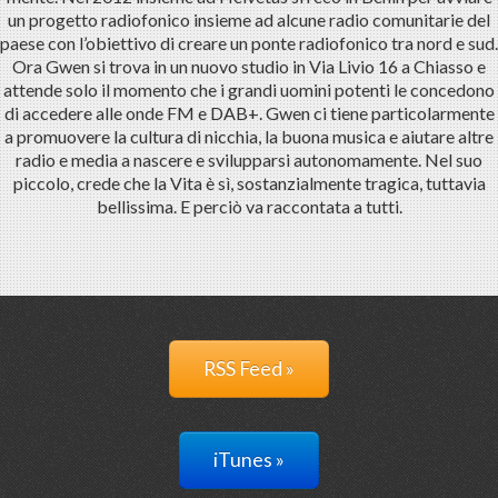
un progetto radiofonico insieme ad alcune radio comunitarie del
paese con l’obiettivo di creare un ponte radiofonico tra nord e sud.
Ora Gwen si trova in un nuovo studio in Via Livio 16 a Chiasso e
attende solo il momento che i grandi uomini potenti le concedono
di accedere alle onde FM e DAB+. Gwen ci tiene particolarmente
a promuovere la cultura di nicchia, la buona musica e aiutare altre
radio e media a nascere e svilupparsi autonomamente. Nel suo
piccolo, crede che la Vita è sì, sostanzialmente tragica, tuttavia
bellissima. E perciò va raccontata a tutti.
RSS Feed »
iTunes »